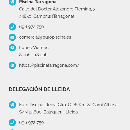
Piscina Tarragona
Calle del Doctor Alexandre Fleming, 3
43850, Cambrils (Tarragona)
696 972 750
comercial@europiscina.es
Lunes-Viernes:
8:00h - 18:00h
https://piscinatarragona.com/
DELEGACIÓN DE LLEIDA
Euro Piscina Lleida Ctra. C-26 Km 22 Camí Albesa,
S/N 25600, Balaguer - Lleida
696 972 750