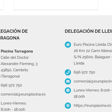
EGACIÓN DE
DELEGACIÓN DE LLE
RRAGONA
Euro Piscina Lleida Ctr
26 Km 22 Camí Albesa
Piscina Tarragona
S/N 25600, Balaguer 
Calle del Doctor
Lleida
Alexandre Fleming, 3
43850, Cambrils
696 972 750
(Tarragona)
comercial@europiscin
696 972 750
Lunes-Viernes: 8:00h 
comercial@europiscina.es
18:00h
Lunes-Viernes:
https://europiscina.es
8:00h - 18:00h