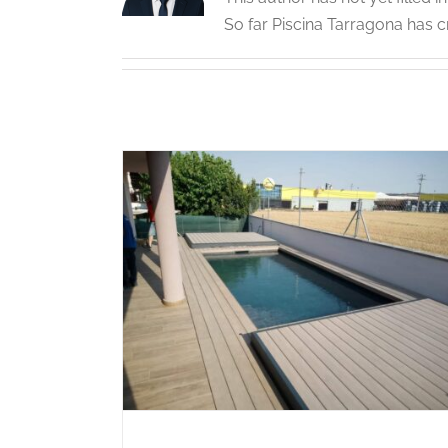
So far Piscina Tarragona has c