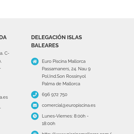
IDA
DELEGACIÓN ISLAS
BALEARES
a. C-
,
Euro Piscina Mallorca
-
Passamaners, 24. Nau 9
Pol.Ind.Son Rossinyol
Palma de Mallorca
696 972 750
a.es
comercial@europiscina.es
-
Lunes-Viernes: 8:00h -
18:00h