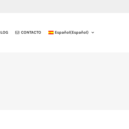
BLOG
CONTACTO
Español
(
Español
)